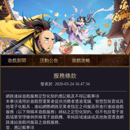
遊戲新聞
活動公告
遊戲攻略
服務條款
發表於: 2020-03-24 16:47:34
網路連線遊戲服務定型化契約應記載及不得記載事項
本事項適用於遊戲營運業者提供消費者透過電腦、智慧型裝置或其
他電子化載具，連結網際網路至業者指定之伺服器所進行連線遊戲
服務（以下簡稱本遊戲服務）締結之定型化契約。但不包括電子遊
戲場業管理條例所稱電子遊戲機、單純區域連線或其他無需透過網
路連結遊戲伺服器之遊戲服務。
壹、應記載事項